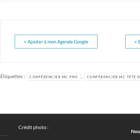
+ Ajouter à mon Agenda Google
+ 
Étiquettes :
,
CONFÉRENCIER MC PRO
CONFÉRENCIER MC TÊTE D
Crédit photo :
Nou