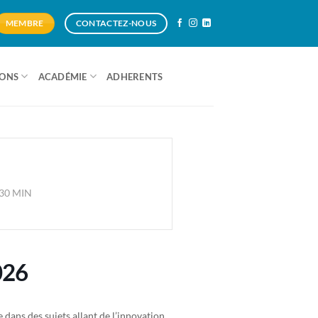
MEMBRE
CONTACTEZ-NOUS
IONS
ACADÉMIE
ADHERENTS
 30 MIN
026
ans des sujets allant de l’innovation