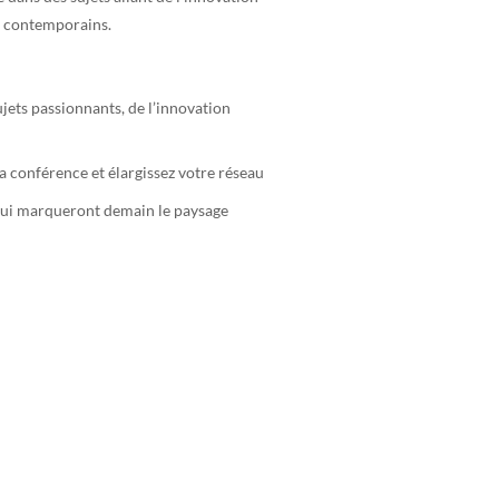
ux contemporains.
jets passionnants, de l’innovation
 conférence et élargissez votre réseau
qui marqueront demain le paysage