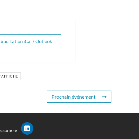
Exportation iCal / Outlook
'AFFICHE
Prochain événement
s suivre