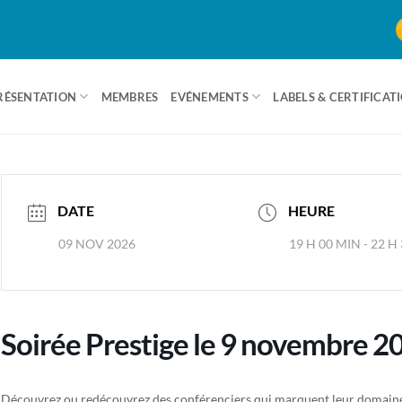
RÉSENTATION
MEMBRES
EVÉNEMENTS
LABELS & CERTIFICAT
DATE
HEURE
09 NOV 2026
19 H 00 MIN - 22 H
Soirée Prestige le 9 novembre 2
Découvrez ou redécouvrez des conférenciers qui marquent leur domaine d