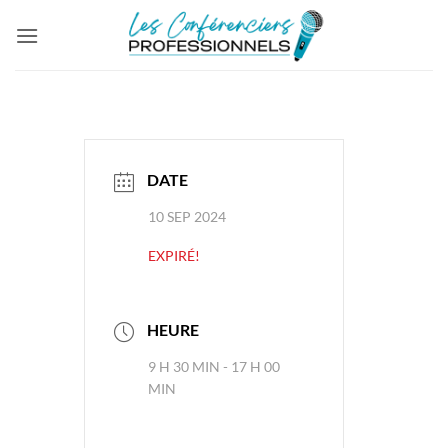
Passer
au
contenu
DATE
10 SEP 2024
EXPIRÉ!
HEURE
9 H 30 MIN - 17 H 00
MIN