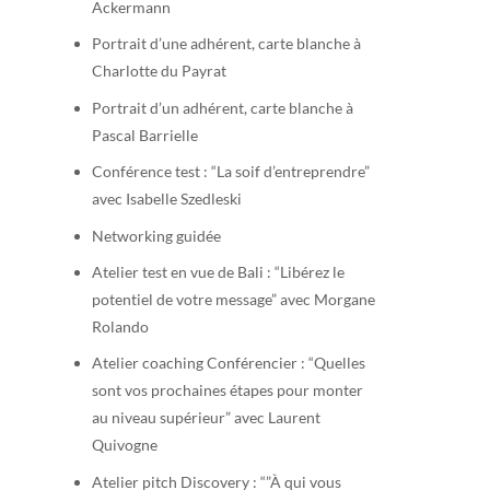
Ackermann
Portrait d’une adhérent, carte blanche à
Charlotte du Payrat
Portrait d’un adhérent, carte blanche à
Pascal Barrielle
Conférence test : “La soif d’entreprendre”
avec Isabelle Szedleski
Networking guidée
Atelier test en vue de Bali : “Libérez le
potentiel de votre message” avec Morgane
Rolando
Atelier coaching Conférencier : “Quelles
sont vos prochaines étapes pour monter
au niveau supérieur” avec Laurent
Quivogne
Atelier pitch Discovery : “”À qui vous