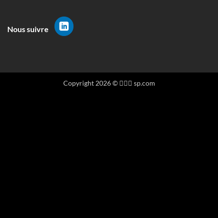
Nous suivre
Copyright 2026 ©
👳🏻‍♀️ sp.com