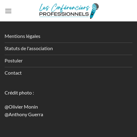
Passer
au
contenu
Mentions légales
Statuts de l'association
Postuler
Contact
Crédit photo :
@Olivier Monin
@Anthony Guerra